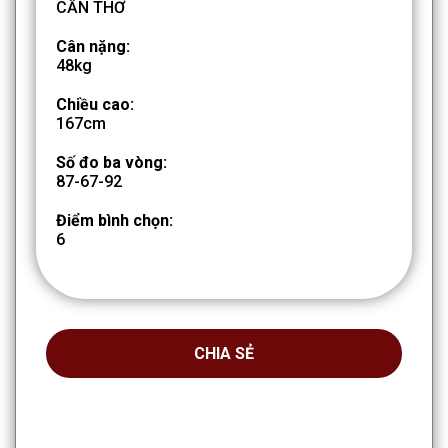
CẦN THƠ
Cân nặng:
48kg
Chiều cao:
167cm
Số đo ba vòng:
87-67-92
Điểm bình chọn:
6
CHIA SẺ