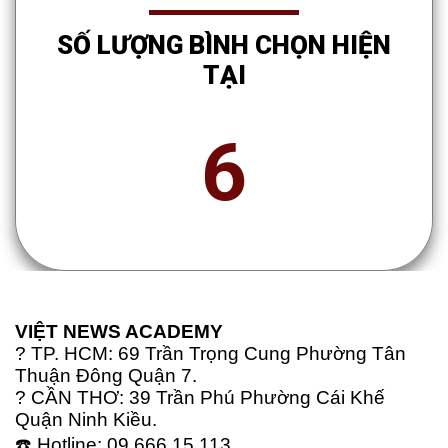
SỐ LƯỢNG BÌNH CHỌN HIỆN
TẠI
6
VIỆT NEWS ACADEMY
? TP. HCM: 69 Trần Trọng Cung Phường Tân
Thuận Đông Quận 7.
? CẦN THƠ: 39 Trần Phú Phường Cái Khế
Quận Ninh Kiều.
☎️ Hotline: 09 666 15 113