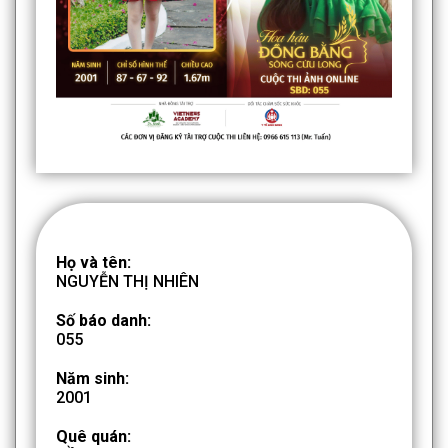
Họ và tên:
NGUYỄN THỊ NHIÊN
Số báo danh:
055
Năm sinh:
2001
Quê quán: